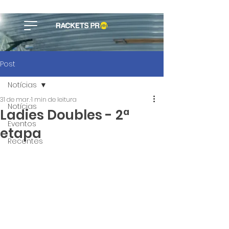
Post
Notícias
31 de mar.
1 min de leitura
Notícias
Ladies Doubles - 2ª
Eventos
etapa
Recentes