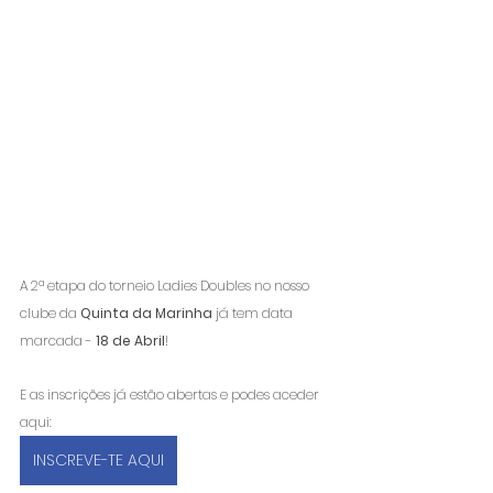
A 2ª etapa do torneio Ladies Doubles no nosso 
clube da 
Quinta da Marinha
 já tem data 
marcada - 
18 de Abril
! 
E as inscrições já estão abertas e podes aceder 
aqui: 
INSCREVE-TE AQUI