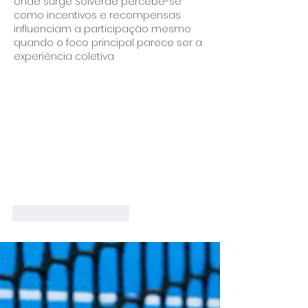
onde surge Solverde percebe-se 
como incentivos e recompensas 
influenciam a participação mesmo 
quando o foco principal parece ser a 
experiência coletiva
Curtir
Responder