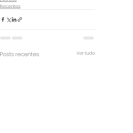
Recentes
Ver tudo
Posts recentes