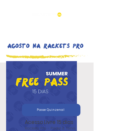
AGOSTO NA RACKETS PRO
Passe Quinzenal
Acesso Livre 15 dias
Rackets Pro - Padel & Ténis