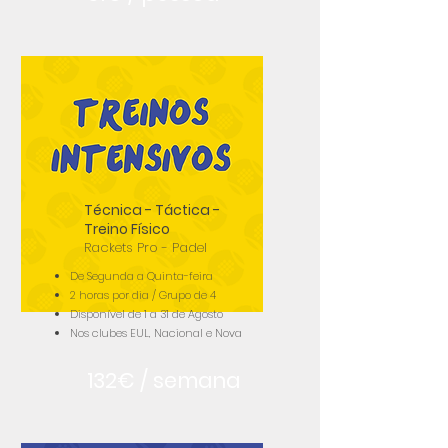
Técnica - Táctica -
Treino Físico
Rackets Pro - Padel
De Segunda a Quinta-feira
2 horas por dia / Grupo de 4
Disponível de 1 a 31 de Agosto
Nos clubes EUL, Nacional e Nova
132€ / semana