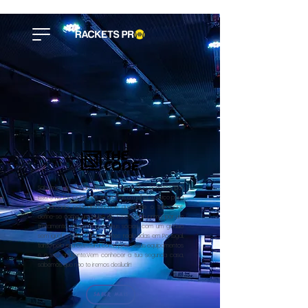
Sabemos, que cada um tem o seu código genético, por
isso, é no THE CODE que encontras o melhor serviço para
ti, marcado pela diferença e qualidade o THE CODE
define-se como um clube de Fitness que prima por um
tratamento exclusivo dos seus sócios, com um ginásio
sem igual e aulas nunca dantes realizadas em Portugal,
tanto pela sua estrutura, como pelos seus equipamentos
e o seu ambiente.Vem conhecer a tua segunda casa,
sabemos que não te iremos desiludir!
SABER MAIS