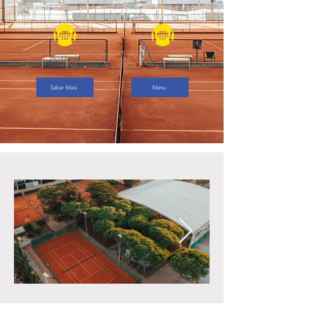
Academia
Sports Bar
de Padel e Ténis
Saber Mais
Menu