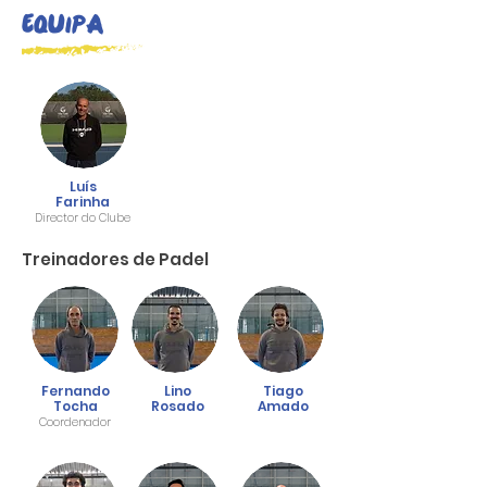
Equipa
Luís
Farinha
Director do Clube
Treinadores de Padel
Fernando
Lino
Tiago
Tocha
Rosado
Amado
Coordenador