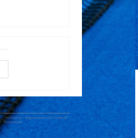
dial Rackets Pro
Política de
Regulamento dos Clubes RP
Privacidade