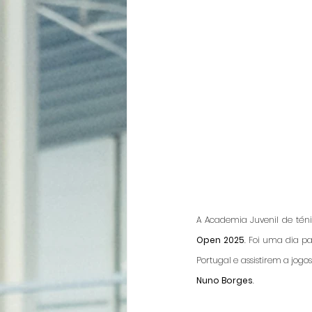
A Academia Juvenil de téni
Open 2025
. Foi uma dia p
Nuno Borges
. 