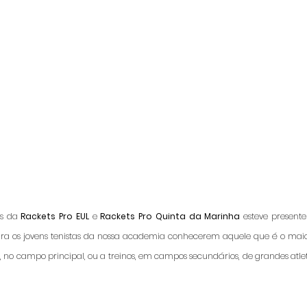
s da 
Rackets Pro EUL
 e 
Rackets Pro Quinta da Marinha
 esteve presente
ara os jovens tenistas da nossa academia conhecerem aquele que é o maio