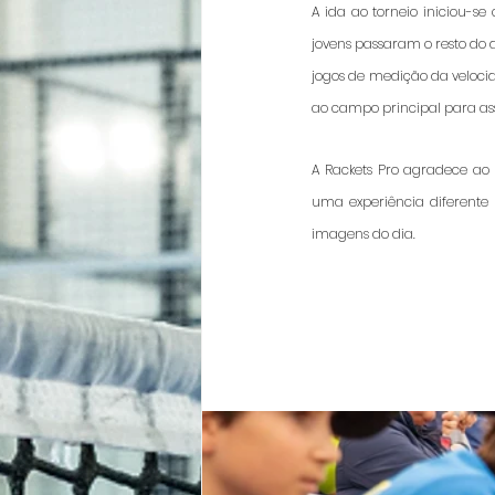
A ida ao torneio iniciou-se
jovens passaram o resto do d
jogos de medição da velocida
ao campo principal para assis
A Rackets Pro agradece ao 
uma experiência diferente
imagens do dia. 