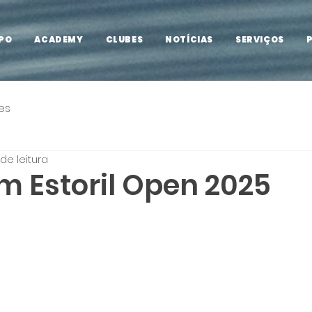
PO
ACADEMY
CLUBES
NOTÍCIAS
SERVIÇOS
es
 de leitura
m Estoril Open 2025